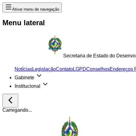
Ativar menu de navegação
Menu lateral
Secretaria de Estado do Desenvo
Notícias
Legislação
Contato
LGPD
Conselhos
Endereços 
Gabinete
Institucional
Carregando...