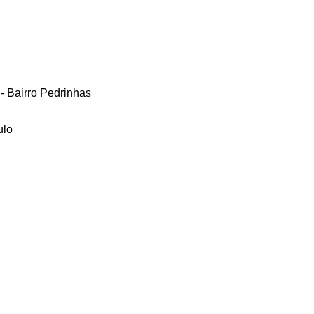
 - Bairro Pedrinhas
ulo