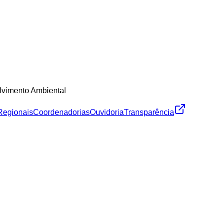
lvimento Ambiental
Regionais
Coordenadorias
Ouvidoria
Transparência