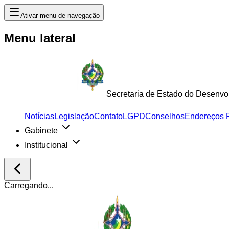
Ativar menu de navegação
Menu lateral
Secretaria de Estado do Desenvo
Notícias
Legislação
Contato
LGPD
Conselhos
Endereços 
Gabinete
Institucional
Carregando...