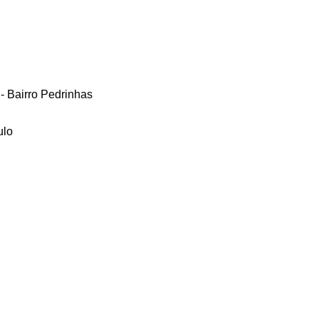
 - Bairro Pedrinhas
ulo