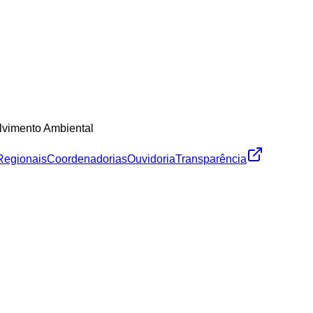
lvimento Ambiental
Regionais
Coordenadorias
Ouvidoria
Transparência