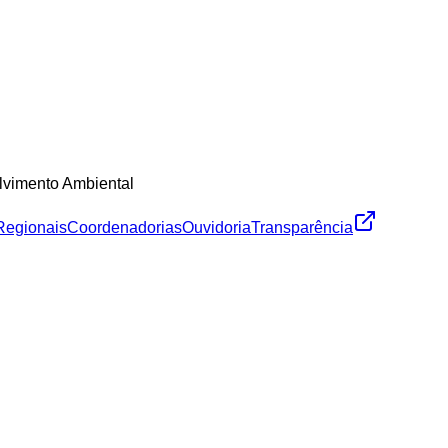
lvimento Ambiental
Regionais
Coordenadorias
Ouvidoria
Transparência