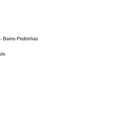
 - Bairro Pedrinhas
ulo