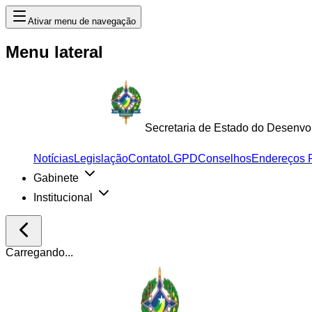
Ativar menu de navegação
Menu lateral
Secretaria de Estado do Desenvo
Notícias
Legislação
Contato
LGPD
Conselhos
Endereços 
Gabinete
Institucional
Carregando...